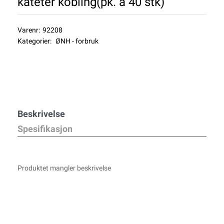
kateter kobling(pk. à 40 stk)
Varenr:
92208
Kategorier:
ØNH - forbruk
Beskrivelse
Spesifikasjon
Produktet mangler beskrivelse