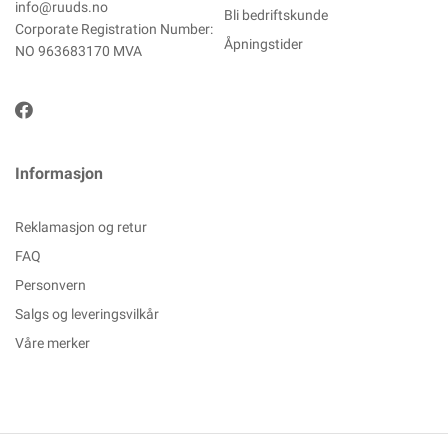
info@ruuds.no
Bli bedriftskunde
Corporate Registration Number:
Åpningstider
NO 963683170 MVA
Informasjon
Reklamasjon og retur
FAQ
Personvern
Salgs og leveringsvilkår
Våre merker