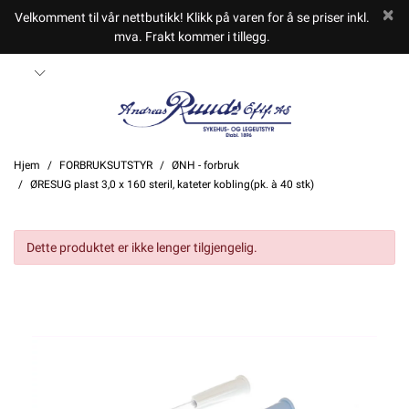
Velkomment til vår nettbutikk! Klikk på varen for å se priser inkl.
mva. Frakt kommer i tillegg.
Hjem
FORBRUKSUTSTYR
ØNH - forbruk
ØRESUG plast 3,0 x 160 steril, kateter kobling(pk. à 40 stk)
Dette produktet er ikke lenger tilgjengelig.