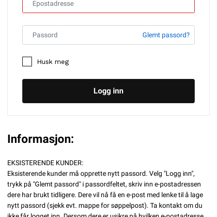
Glemt passord?
Husk meg
Logg inn
Informasjon:
EKSISTERENDE KUNDER:
Eksisterende kunder må opprette nytt passord. Velg "Logg inn",
trykk på "Glemt passord" i passordfeltet, skriv inn e-postadressen
dere har brukt tidligere. Dere vil nå få en e-post med lenke til å lage
nytt passord (sjekk evt. mappe for søppelpost). Ta kontakt om du
ikke får logget inn. Dersom dere er usikre på hvilken e-postadresse