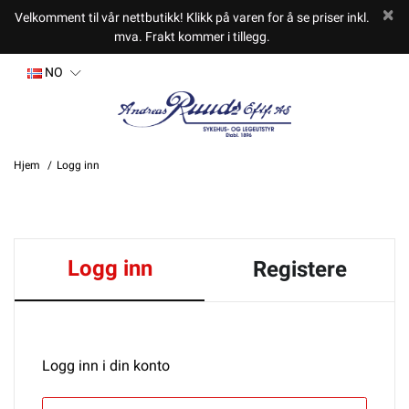
Velkomment til vår nettbutikk! Klikk på varen for å se priser inkl.
mva. Frakt kommer i tillegg.
NO
Hjem
Logg inn
Logg inn
Registere
Logg inn i din konto