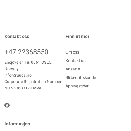
Kontakt oss
Finn ut mer
+47 22368550
Om oss
Kontakt oss
Ensjøveien 18, 0661 OSLO,
Norway
Ansatte
info@ruuds.no
Bli bedriftskunde
Corporate Registration Number:
Åpningstider
NO 963683170 MVA
Informasjon