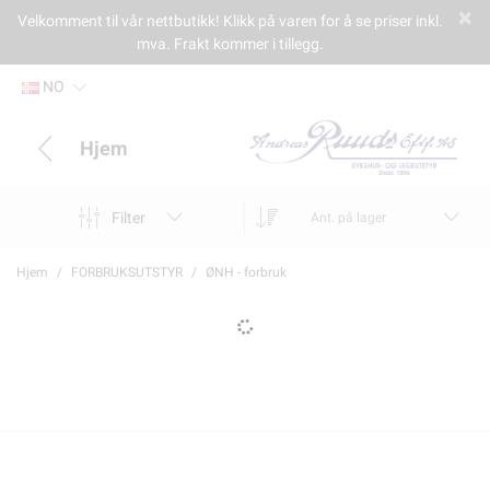
Velkomment til vår nettbutikk! Klikk på varen for å se priser inkl.
mva. Frakt kommer i tillegg.
NO
Hjem
Filter
Ant. på lager
Hjem
FORBRUKSUTSTYR
ØNH - forbruk