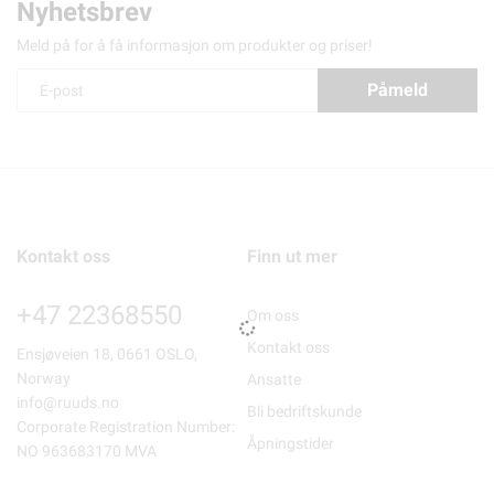
Nyhetsbrev
Meld på for å få informasjon om produkter og priser!
Påmeld
Kontakt oss
Finn ut mer
+47 22368550
Om oss
Kontakt oss
Ensjøveien 18, 0661 OSLO,
Norway
Ansatte
info@ruuds.no
Bli bedriftskunde
Corporate Registration Number:
Åpningstider
NO 963683170 MVA