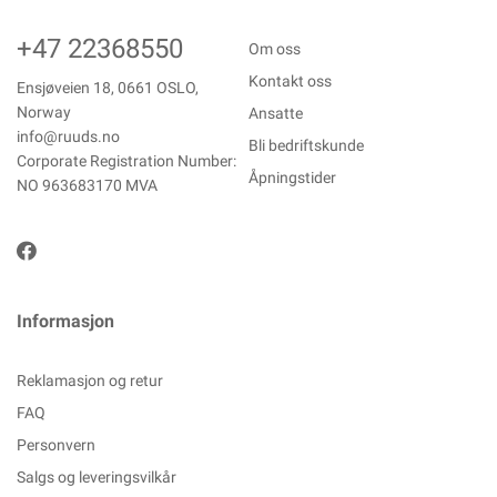
+47 22368550
Om oss
Kontakt oss
Ensjøveien 18, 0661 OSLO,
Norway
Ansatte
info@ruuds.no
Bli bedriftskunde
Corporate Registration Number:
Åpningstider
NO 963683170 MVA
Informasjon
Reklamasjon og retur
FAQ
Personvern
Salgs og leveringsvilkår