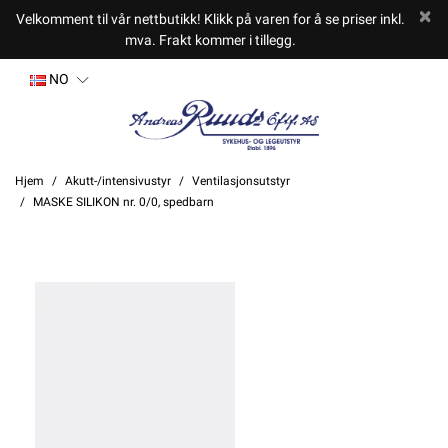
Velkomment til vår nettbutikk! Klikk på varen for å se priser inkl.
mva. Frakt kommer i tillegg.
NO
Hjem
Akutt-/intensivustyr
Ventilasjonsutstyr
MASKE SILIKON nr. 0/0, spedbarn