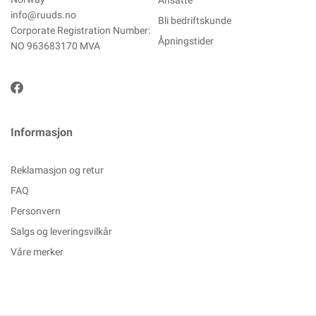
Ansatte
info@ruuds.no
Bli bedriftskunde
Corporate Registration Number:
Åpningstider
NO 963683170 MVA
Informasjon
Reklamasjon og retur
FAQ
Personvern
Salgs og leveringsvilkår
Våre merker