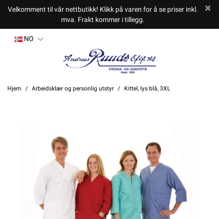
Velkomment til vår nettbutikk! Klikk på varen for å se priser inkl.
mva. Frakt kommer i tillegg.
NO
Hjem
Arbeidsklær og personlig utstyr
Kittel, lys blå, 3XL