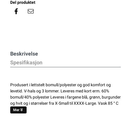
Del produktet
Beskrivelse
Spesifikasjon
Produsert i lettstelt bomull/polyester og god komfort og
levetid. V-hals og 3 lommer. Leveres med kort erm. 60%
bomull/40% polyester Leveres i fargene blå, grønn, burgunder
og hvit og i størrelser fra X-Small til XXXX-Large. Vask 85 ° C
Mer