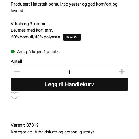
Produsert i lettstelt bomull/polyester og god komfort og
levetid.
V-hals og 3 lommer.
Leveres med kort erm.
60% bomull/40% polyeste..
Mer
Ant. på lager: 1 pr. stk.
Antall
Legg til Handlekurv
Varenr:
87319
Kategorier:
Arbeidsklær og personlig utstyr