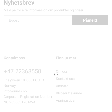
Nyhetsbrev
Meld på for å få informasjon om produkter og priser!
Påmeld
Kontakt oss
Finn ut mer
+47 22368550
Om oss
Kontakt oss
Ensjøveien 18, 0661 OSLO,
Norway
Ansatte
info@ruuds.no
Bli bedriftskunde
Corporate Registration Number:
Åpningstider
NO 963683170 MVA