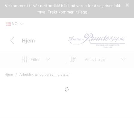
Velkomment til vår nettbutikk! Klikk på varen for å se priser inkl.
mva. Frakt kommer i tillegg.
NO
Hjem
Filter
Ant. på lager
Hjem
Arbeidsklær og personlig utstyr