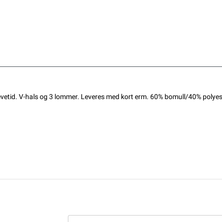
levetid. V-hals og 3 lommer. Leveres med kort erm. 60% bomull/40% polyest