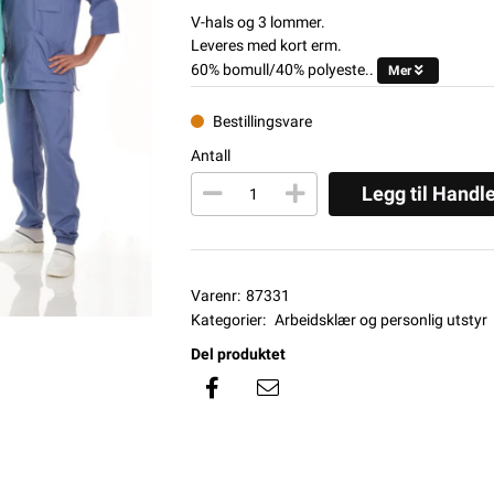
V-hals og 3 lommer.
Leveres med kort erm.
60% bomull/40% polyeste..
Mer
Bestillingsvare
Antall
Legg til Handl
Varenr:
87331
Kategorier:
Arbeidsklær og personlig utstyr
Del produktet