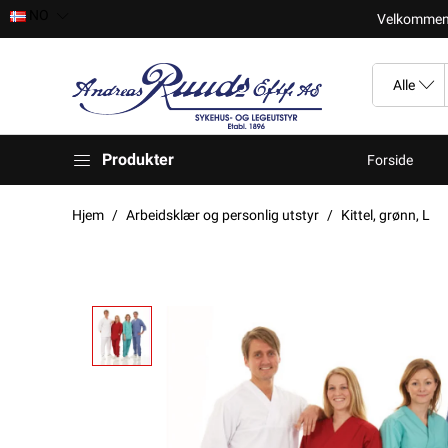
NO
Velkomment t
Produkter
Forside
Hjem
Arbeidsklær og personlig utstyr
Kittel, grønn, L