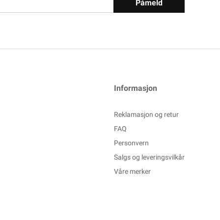
Påmeld
Informasjon
Reklamasjon og retur
FAQ
Personvern
Salgs og leveringsvilkår
Våre merker