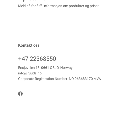
Meld på for å få informasjon om produkter og priser!
Kontakt oss
+47 22368550
Ensjøveien 18, 0661 OSLO, Norway
info@ruuds.no
Corporate Registration Number: NO 963683170 MVA