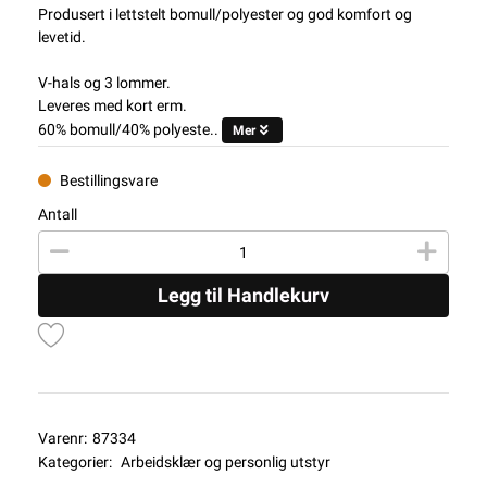
Produsert i lettstelt bomull/polyester og god komfort og
levetid.
V-hals og 3 lommer.
Leveres med kort erm.
60% bomull/40% polyeste..
Mer
Bestillingsvare
Antall
Legg til Handlekurv
Varenr:
87334
Kategorier:
Arbeidsklær og personlig utstyr