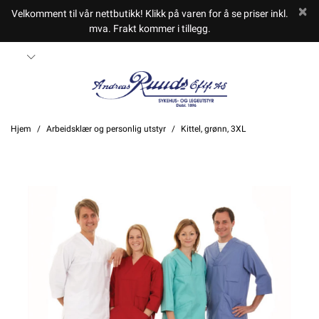
Velkomment til vår nettbutikk! Klikk på varen for å se priser inkl.
mva. Frakt kommer i tillegg.
Hjem
Arbeidsklær og personlig utstyr
Kittel, grønn, 3XL