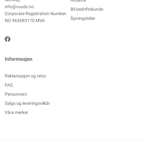
Ansatte
info@ruuds.no
Bli bedriftskunde
Corporate Registration Number:
Åpningstider
NO 963683170 MVA
Informasjon
Reklamasjon og retur
FAQ
Personvern
Salgs og leveringsvilkår
Våre merker