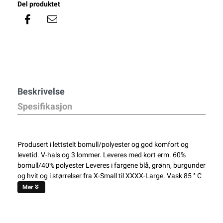
Del produktet
Beskrivelse
Spesifikasjon
Produsert i lettstelt bomull/polyester og god komfort og
levetid. V-hals og 3 lommer. Leveres med kort erm. 60%
bomull/40% polyester Leveres i fargene blå, grønn, burgunder
og hvit og i størrelser fra X-Small til XXXX-Large. Vask 85 ° C
Mer