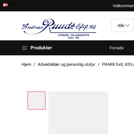
NO
Velkomment t
Produkter
Forside
Hjem
Arbeidsklær og personlig utstyr
FRAKK hvit, 65% 