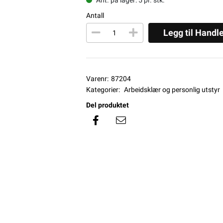
Antall
Legg til Handl
Varenr:
87204
Kategorier:
Arbeidsklær og personlig utstyr
Del produktet