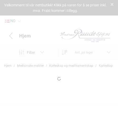
Velkomment til vår nettbutikk! Klikk på varen for å se priser inkl.
mva. Frakt kommer i tillegg.
NO
Hjem
Filter
Ant. på lager
Hjem
Medisinske møbler
Kjøleskap og medikamentskap
Kjøleskap