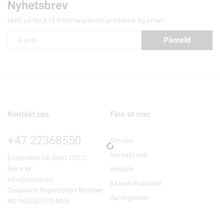
Nyhetsbrev
Meld på for å få informasjon om produkter og priser!
Påmeld
Kontakt oss
Finn ut mer
+47 22368550
Om oss
Kontakt oss
Ensjøveien 18, 0661 OSLO,
Norway
Ansatte
info@ruuds.no
Bli bedriftskunde
Corporate Registration Number:
Åpningstider
NO 963683170 MVA