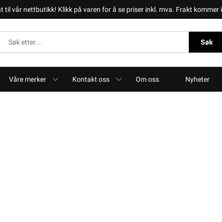
il vår nettbutikk! Klikk på varen for å se priser inkl. mva. Frakt kommer i 
Søk
Våre merker
Kontakt oss
Om oss
Nyheter