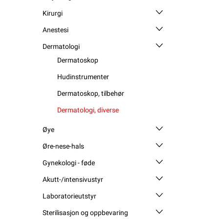
Kirurgi
Anestesi
Dermatologi
Dermatoskop
Hudinstrumenter
Dermatoskop, tilbehør
Dermatologi, diverse
Øye
Øre-nese-hals
Gynekologi - føde
Akutt-/intensivustyr
Laboratorieutstyr
Sterilisasjon og oppbevaring