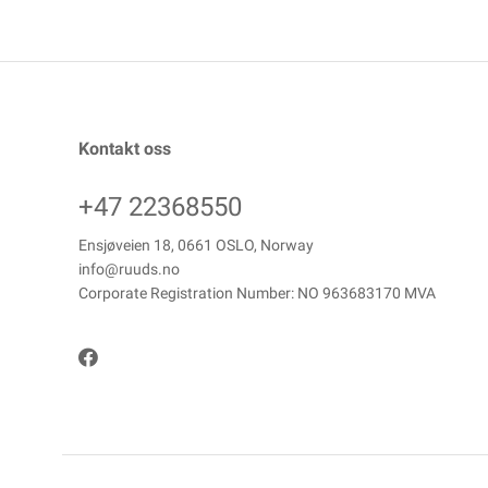
Kontakt oss
+47 22368550
Ensjøveien 18, 0661 OSLO, Norway
info@ruuds.no
Corporate Registration Number: NO 963683170 MVA