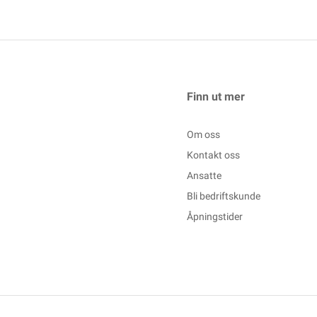
Finn ut mer
Om oss
Kontakt oss
Ansatte
Bli bedriftskunde
Åpningstider