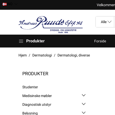
NO
Velkomment t
Produkter
Forside
Hjem
Dermatologi
Dermatologi, diverse
PRODUKTER
Studenter
Medisinske møbler
Diagnostisk utstyr
Belysning