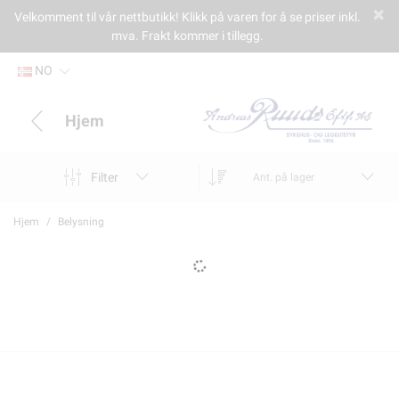
Velkomment til vår nettbutikk! Klikk på varen for å se priser inkl.
mva. Frakt kommer i tillegg.
NO
Hjem
Filter
Ant. på lager
Hjem
Belysning