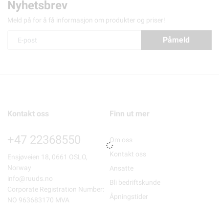
Nyhetsbrev
Meld på for å få informasjon om produkter og priser!
Påmeld
Kontakt oss
Finn ut mer
+47 22368550
Om oss
Kontakt oss
Ensjøveien 18, 0661 OSLO,
Norway
Ansatte
info@ruuds.no
Bli bedriftskunde
Corporate Registration Number:
Åpningstider
NO 963683170 MVA