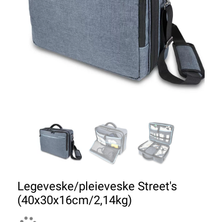
Legeveske/pleieveske Street's
(40x30x16cm/2,14kg)