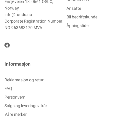
Ensjøveien 18, 0661 OSLO,
Norway
Ansatte
info@ruuds.no
Bli bedriftskunde
Corporate Registration Number:
Åpningstider
NO 963683170 MVA
Informasjon
Reklamasjon og retur
FAQ
Personvern
Salgs og leveringsvilkår
Våre merker