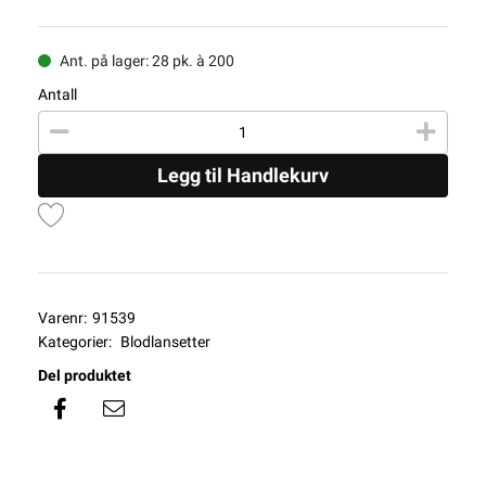
Ant. på lager: 28 pk. à 200
Antall
Legg til Handlekurv
Varenr:
91539
Kategorier:
Blodlansetter
Del produktet