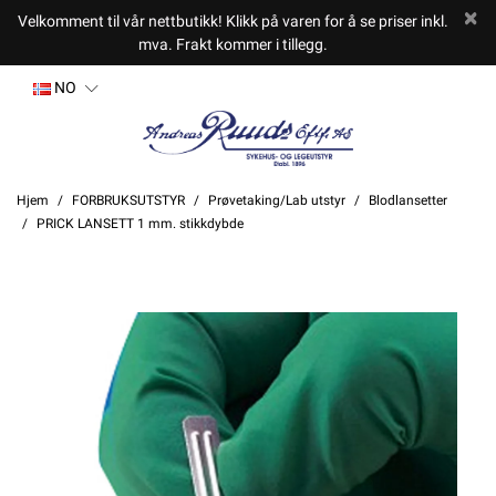
Velkomment til vår nettbutikk! Klikk på varen for å se priser inkl.
mva. Frakt kommer i tillegg.
NO
Hjem
FORBRUKSUTSTYR
Prøvetaking/Lab utstyr
Blodlansetter
PRICK LANSETT 1 mm. stikkdybde