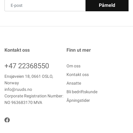
Påmeld
Kontakt oss
Finn ut mer
+47 22368550
Om oss
Kontakt oss
Ensjøveien 18, 0661 OSLO,
Norway
Ansatte
info@ruuds.no
Bli bedriftskunde
Corporate Registration Number:
Åpningstider
NO 963683170 MVA