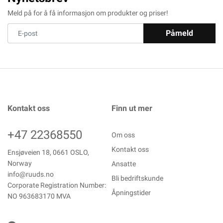
Meld på for å få informasjon om produkter og priser!
Påmeld
Kontakt oss
Finn ut mer
+47 22368550
Om oss
Kontakt oss
Ensjøveien 18, 0661 OSLO,
Norway
Ansatte
info@ruuds.no
Bli bedriftskunde
Corporate Registration Number:
Åpningstider
NO 963683170 MVA