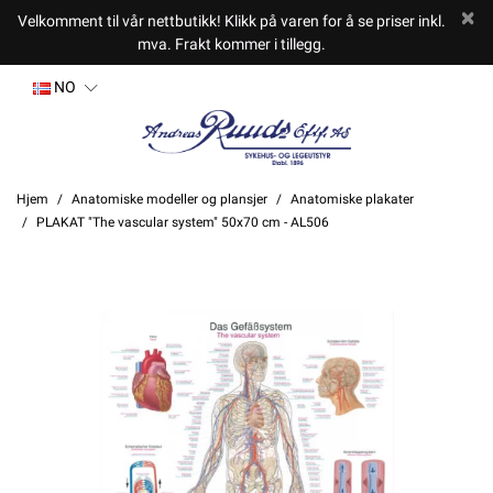
Velkomment til vår nettbutikk! Klikk på varen for å se priser inkl.
mva. Frakt kommer i tillegg.
NO
Hjem
Anatomiske modeller og plansjer
Anatomiske plakater
PLAKAT "The vascular system" 50x70 cm - AL506