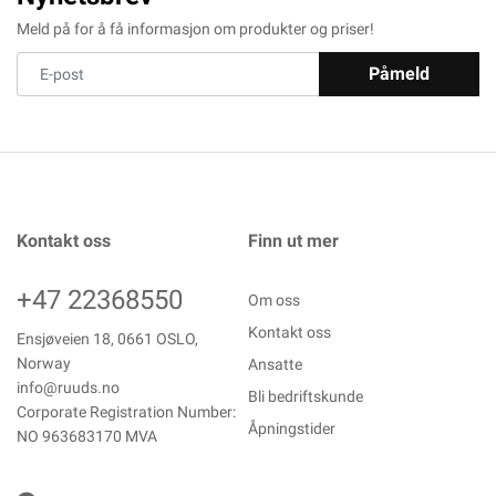
Meld på for å få informasjon om produkter og priser!
Påmeld
Kontakt oss
Finn ut mer
+47 22368550
Om oss
Kontakt oss
Ensjøveien 18, 0661 OSLO,
Norway
Ansatte
info@ruuds.no
Bli bedriftskunde
Corporate Registration Number:
Åpningstider
NO 963683170 MVA