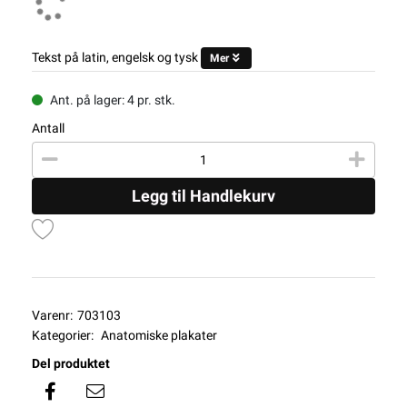
Tekst på latin, engelsk og tysk
Mer
Ant. på lager: 4 pr. stk.
Antall
Legg til Handlekurv
Varenr:
703103
Kategorier:
Anatomiske plakater
Del produktet