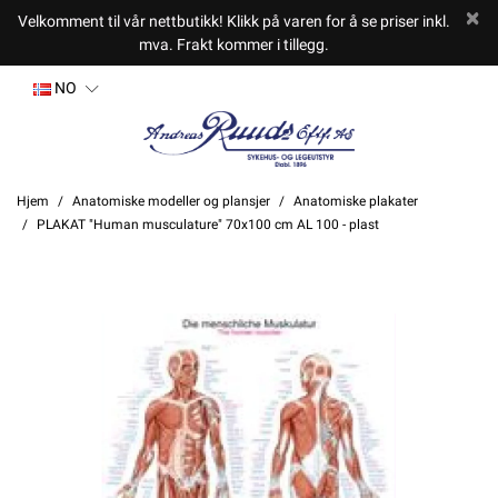
Velkomment til vår nettbutikk! Klikk på varen for å se priser inkl.
mva. Frakt kommer i tillegg.
NO
Hjem
Anatomiske modeller og plansjer
Anatomiske plakater
PLAKAT "Human musculature" 70x100 cm AL 100 - plast