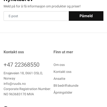
Meld på for å få informasjon om produkter og priser!
Påmeld
Kontakt oss
Finn ut mer
+47 22368550
Om oss
Kontakt oss
Ensjøveien 18, 0661 OSLO,
Norway
Ansatte
info@ruuds.no
Bli bedriftskunde
Corporate Registration Number:
Åpningstider
NO 963683170 MVA