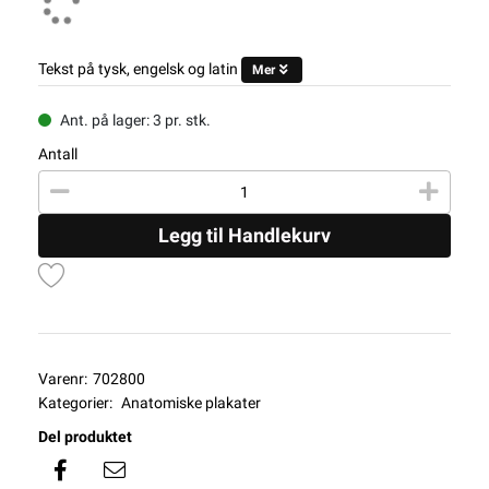
Tekst på tysk, engelsk og latin
Mer
Ant. på lager: 3 pr. stk.
Antall
Legg til Handlekurv
Varenr:
702800
Kategorier:
Anatomiske plakater
Del produktet