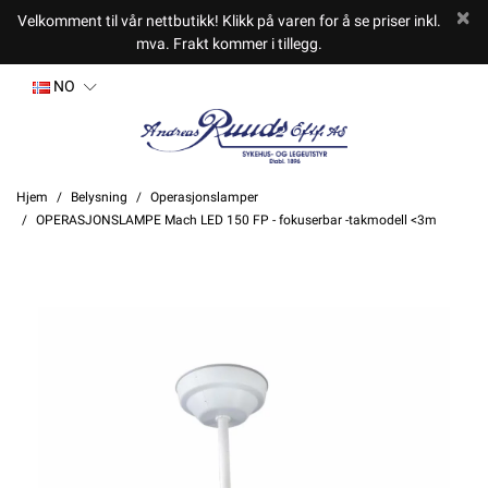
Velkomment til vår nettbutikk! Klikk på varen for å se priser inkl.
mva. Frakt kommer i tillegg.
NO
Hjem
Belysning
Operasjonslamper
OPERASJONSLAMPE Mach LED 150 FP - fokuserbar -takmodell <3m