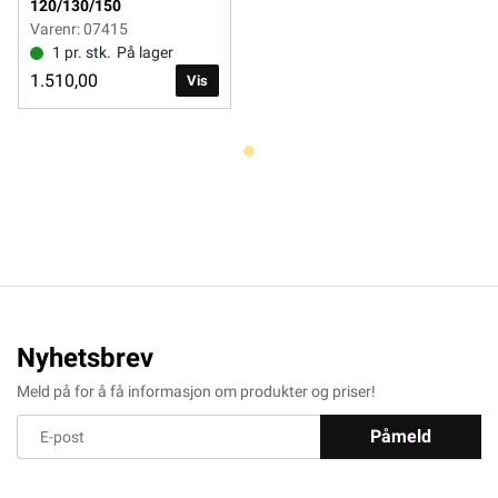
120/130/150
Varenr: 07415
1 pr. stk.
På lager
1.510,00
Vis
Nyhetsbrev
Meld på for å få informasjon om produkter og priser!
Påmeld