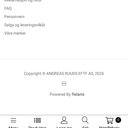
Reklamasjon og retur
FAQ
Personvern
Salgs og leveringsvilkår
Våre merker
Copyright © ANDREAS RUUDS EFTF AS, 2026
Powered By
Telaris
0
Handlekurv