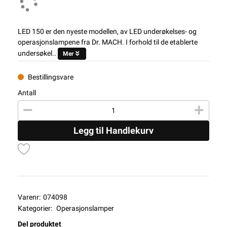
LED 150 er den nyeste modellen, av LED underøkelses- og
operasjonslampene fra Dr. MACH. I forhold til de etablerte
undersøkel..
Mer
Bestillingsvare
Antall
Legg til Handlekurv
Varenr:
074098
Kategorier:
Operasjonslamper
Del produktet