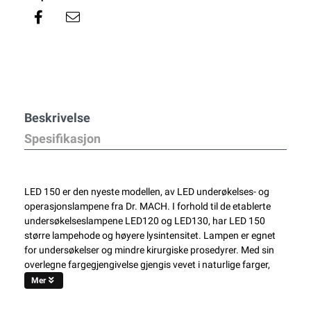
Beskrivelse
Spesifikasjon
LED 150 er den nyeste modellen, av LED underøkelses- og
operasjonslampene fra Dr. MACH. I forhold til de etablerte
undersøkelseslampene LED120 og LED130, har LED 150
større lampehode og høyere lysintensitet. Lampen er egnet
for undersøkelser og mindre kirurgiske prosedyrer. Med sin
overlegne fargegjengivelse gjengis vevet i naturlige farger,
Mer