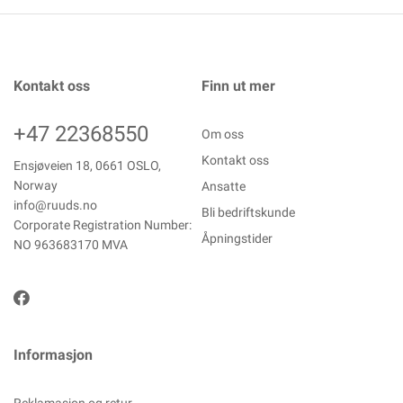
Kontakt oss
Finn ut mer
+47 22368550
Om oss
Kontakt oss
Ensjøveien 18, 0661 OSLO,
Norway
Ansatte
info@ruuds.no
Bli bedriftskunde
Corporate Registration Number:
Åpningstider
NO 963683170 MVA
Informasjon