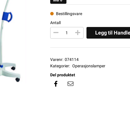
Mer
Bestillingsvare
Antall
Legg til Handl
Varenr:
074114
Kategorier:
Operasjonslamper
Del produktet