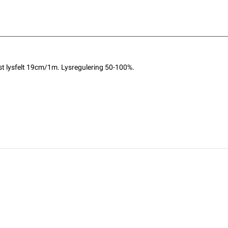
st lysfelt 19cm/1m. Lysregulering 50-100%.