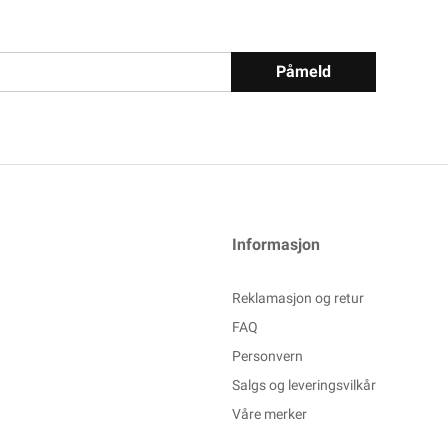
Påmeld
Informasjon
Reklamasjon og retur
FAQ
Personvern
Salgs og leveringsvilkår
Våre merker