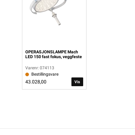
OPERASJONSLAMPE Mach
LED 150 fast fokus, veggfeste
Varenr: 074113
Bestillingsvare
43.028,00
Vis