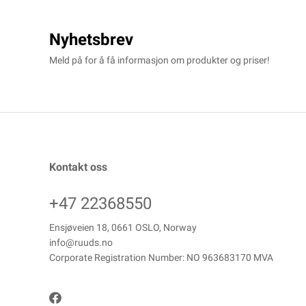
Nyhetsbrev
Meld på for å få informasjon om produkter og priser!
Kontakt oss
+47 22368550
Ensjøveien 18, 0661 OSLO, Norway
info@ruuds.no
Corporate Registration Number: NO 963683170 MVA