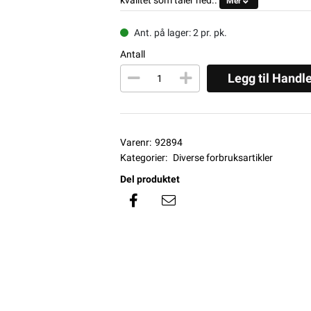
Mer
Ant. på lager: 2 pr. pk.
Antall
Legg til Handl
Varenr:
92894
Kategorier:
Diverse forbruksartikler
Del produktet