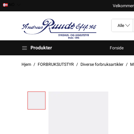
NO
Velkomment t
Produkter
Forside
Hjem
FORBRUKSUTSTYR
Diverse forbruksartikler
M