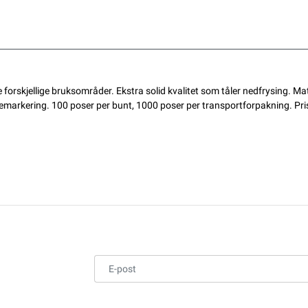
 forskjellige bruksområder. Ekstra solid kvalitet som tåler nedfrysing. 
jemarkering. 100 poser per bunt, 1000 poser per transportforpakning. Pris