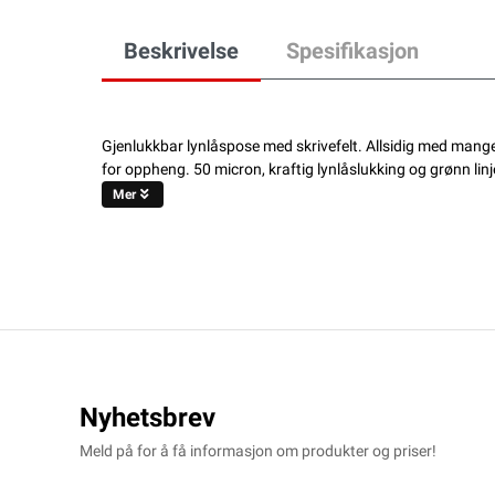
Beskrivelse
Spesifikasjon
Gjenlukkbar lynlåspose med skrivefelt. Allsidig med mange
for oppheng. 50 micron, kraftig lynlåslukking og grønn lin
Mer
Nyhetsbrev
Meld på for å få informasjon om produkter og priser!