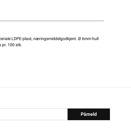
Materiale LDPE-plast, næringsmiddelgodkjent. Ø 6mm hull
 pr. 100 stk.
Påmeld