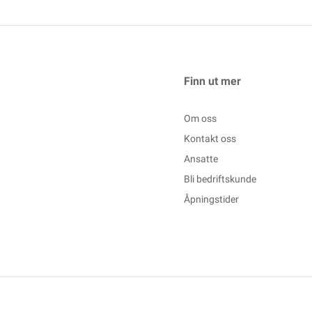
Finn ut mer
Om oss
Kontakt oss
Ansatte
Bli bedriftskunde
Åpningstider