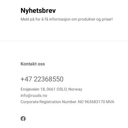
Nyhetsbrev
Meld på for å få informasjon om produkter og priser!
Kontakt oss
+47 22368550
Ensjøveien 18, 0661 OSLO, Norway
info@ruuds.no
Corporate Registration Number: NO 963683170 MVA