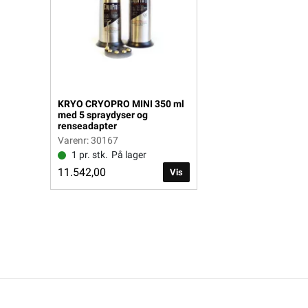
KRYO CRYOPRO MINI 350 ml
med 5 spraydyser og
renseadapter
Varenr: 30167
1 pr. stk.
På lager
11.542,00
Vis