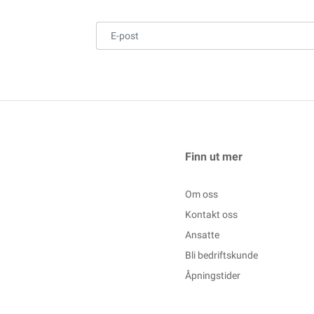
Finn ut mer
Om oss
Kontakt oss
Ansatte
Bli bedriftskunde
Åpningstider