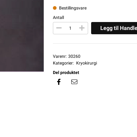
Bestillingsvare
Antall
Legg til Handl
Varenr:
30260
Kategorier:
Kryokirurgi
Del produktet