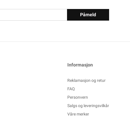
Påmeld
Informasjon
Reklamasjon og retur
FAQ
Personvern
Salgs og leveringsvilkår
Våre merker