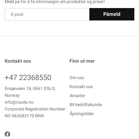
Meld på for å få informasjon om produkter og priser!
Påmeld
Kontakt oss
Finn ut mer
+47 22368550
Om oss
Kontakt oss
Ensjøveien 18, 0661 OSLO,
Norway
Ansatte
info@ruuds.no
Bli bedriftskunde
Corporate Registration Number:
Åpningstider
NO 963683170 MVA