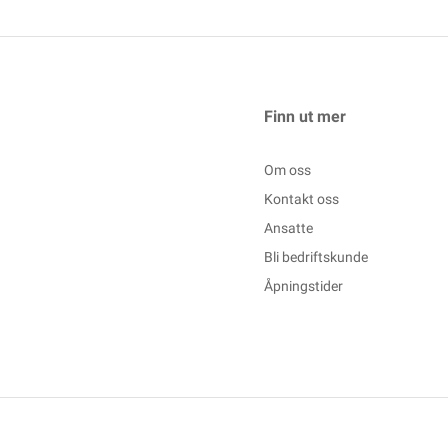
Finn ut mer
Om oss
Kontakt oss
Ansatte
Bli bedriftskunde
Åpningstider