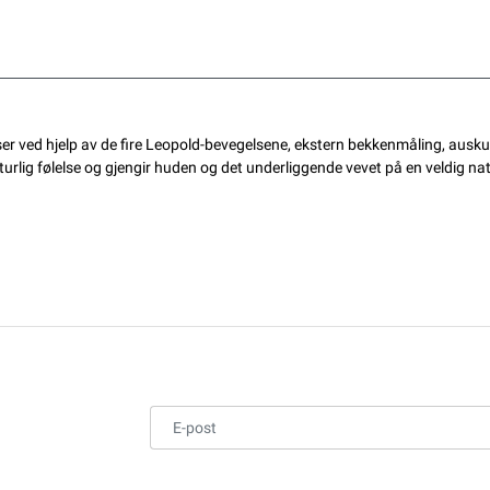
er ved hjelp av de fire Leopold-bevegelsene, ekstern bekkenmåling, ausku
aturlig følelse og gjengir huden og det underliggende vevet på en veldig na