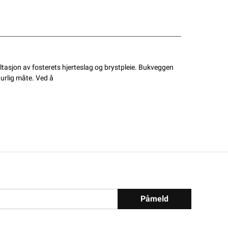
ltasjon av fosterets hjerteslag og brystpleie. Bukveggen
turlig måte. Ved å
Påmeld