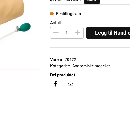
Mer
Bestillingsvare
Antall
Legg til Handl
Varenr:
70122
Kategorier:
Anatomiske modeller
Del produktet