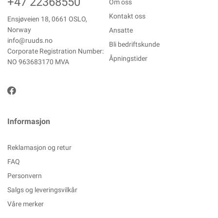
+47 22368550
Om oss
Kontakt oss
Ensjøveien 18, 0661 OSLO,
Norway
Ansatte
info@ruuds.no
Bli bedriftskunde
Corporate Registration Number:
Åpningstider
NO 963683170 MVA
Informasjon
Reklamasjon og retur
FAQ
Personvern
Salgs og leveringsvilkår
Våre merker