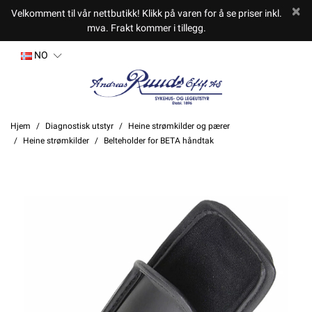
Velkomment til vår nettbutikk! Klikk på varen for å se priser inkl.
mva. Frakt kommer i tillegg.
NO
Hjem
Diagnostisk utstyr
Heine strømkilder og pærer
Heine strømkilder
Belteholder for BETA håndtak