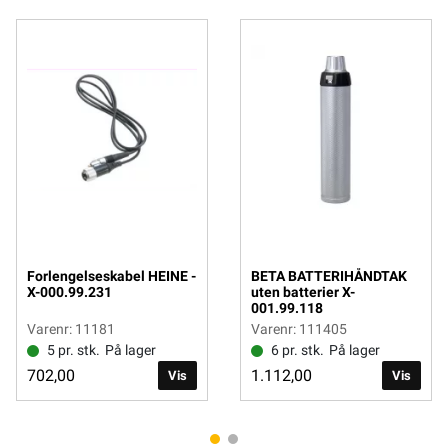
Forlengelseskabel HEINE -
BETA BATTERIHÅNDTAK
X-000.99.231
uten batterier X-
001.99.118
Varenr: 11181
Varenr: 111405
5 pr. stk.
På lager
6 pr. stk.
På lager
702,00
1.112,00
Vis
Vis