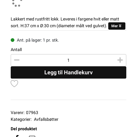
Lakkert med rustfritt lokk. Leveres i fargene hvit eller matt
sort. H:37 cm x Ø:30 cm (diameter målt ved gulvet).
Mer
Ant. på lager: 1 pr. stk.
Antall
Legg til Handlekurv
Varenr:
07963
Kategorier:
Avfallsbøtter
Del produktet