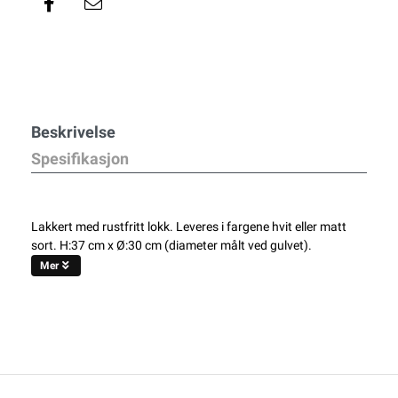
Beskrivelse
Spesifikasjon
Lakkert med rustfritt lokk. Leveres i fargene hvit eller matt
sort. H:37 cm x Ø:30 cm (diameter målt ved gulvet).
Mer