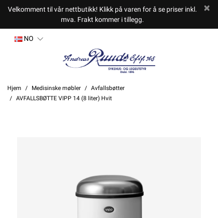
Velkomment til vår nettbutikk! Klikk på varen for å se priser inkl.
mva. Frakt kommer i tillegg.
NO
Hjem
Medisinske møbler
Avfallsbøtter
AVFALLSBØTTE VIPP 14 (8 liter) Hvit