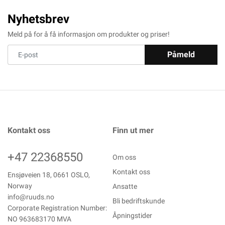
Nyhetsbrev
Meld på for å få informasjon om produkter og priser!
Påmeld
Kontakt oss
Finn ut mer
+47 22368550
Om oss
Kontakt oss
Ensjøveien 18, 0661 OSLO,
Norway
Ansatte
info@ruuds.no
Bli bedriftskunde
Corporate Registration Number:
Åpningstider
NO 963683170 MVA