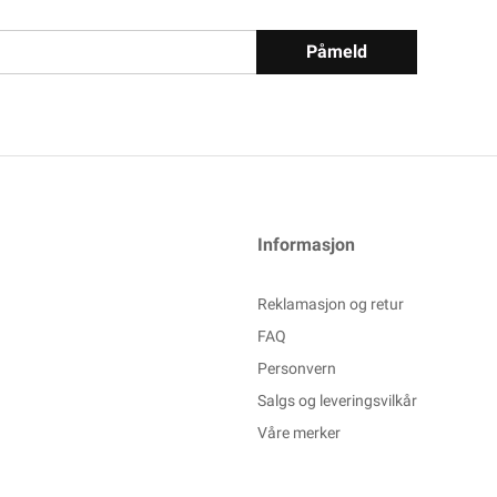
Påmeld
Informasjon
Reklamasjon og retur
FAQ
Personvern
Salgs og leveringsvilkår
Våre merker