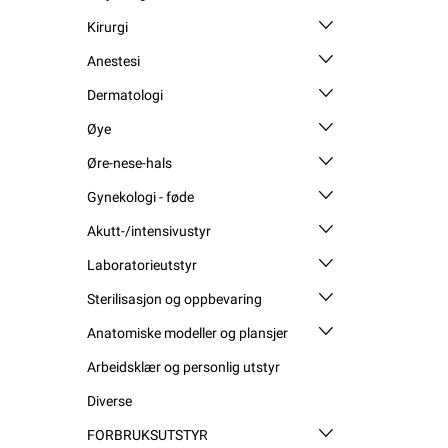
Kirurgi
Anestesi
Dermatologi
Øye
Øre-nese-hals
Gynekologi - føde
Akutt-/intensivustyr
Laboratorieutstyr
Sterilisasjon og oppbevaring
Anatomiske modeller og plansjer
Arbeidsklær og personlig utstyr
Diverse
FORBRUKSUTSTYR