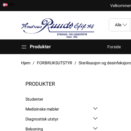
NO
Velkomment t
Produkter
Forside
Hjem
FORBRUKSUTSTYR
Sterilisasjon og desinfeksjon
PRODUKTER
Studenter
Medisinske møbler
Diagnostisk utstyr
Belysning