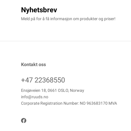
Nyhetsbrev
Meld på for å få informasjon om produkter og priser!
Kontakt oss
+47 22368550
Ensjøveien 18, 0661 OSLO, Norway
info@ruuds.no
Corporate Registration Number: NO 963683170 MVA