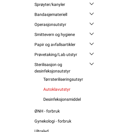
Sprøyter/kanyler
Bandasjemateriell
Operasjonsutstyr
Smittevern og hygiene
Papir og avfallsartikler
Prøvetaking/Lab utstyr
Sterilisasjon og
desinfeksjonsutstyr
Tørrsteriliseringsutsyr
Autoklavutstyr
Desinfeksjonsmiddel
ØNH - forbruk
Gynekologi - forbruk
Ultralyd