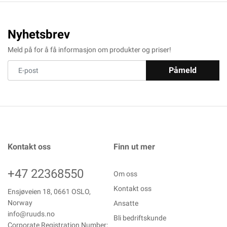
Nyhetsbrev
Meld på for å få informasjon om produkter og priser!
Påmeld
Kontakt oss
Finn ut mer
+47 22368550
Om oss
Kontakt oss
Ensjøveien 18, 0661 OSLO,
Norway
Ansatte
info@ruuds.no
Bli bedriftskunde
Corporate Registration Number: