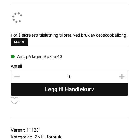
For å sikre tett tilslutning til øret, ved bruk av otoskopballong.
Mer
Ant. på lager: 9 pk. à 40
Antall
Legg til Handlekurv
Varenr:
11128
Kategorier:
ØNH - forbruk