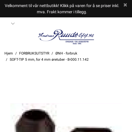
Velkomment til vår nettbutikk! Klikk på varen for å se priser inkl.
mva. Frakt kommer i tillegg.
Hjem
FORBRUKSUTSTYR
ØNH - forbruk
SOFT-TIP 5 mm, for 4 mm øretuber - B-000.11.142